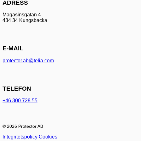
ADRESS
Magasinsgatan 4
434 34 Kungsbacka
E-MAIL
protector.ab@telia.com
TELEFON
+46 300 728 55
© 2026 Protector AB
Integritetspolicy
Cookies