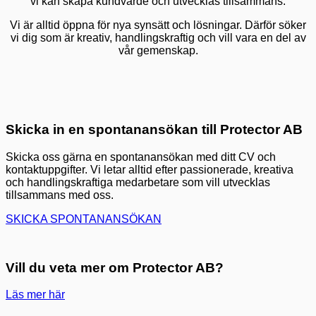
vi kan skapa kundvärde och utvecklas tillsammans.
Vi är alltid öppna för nya synsätt och lösningar. Därför söker
vi dig som är kreativ, handlingskraftig och vill vara en del av
vår gemenskap.
Skicka in en spontanansökan till Protector AB
Skicka oss gärna en spontanansökan med ditt CV och
kontaktuppgifter. Vi letar alltid efter passionerade, kreativa
och handlingskraftiga medarbetare som vill utvecklas
tillsammans med oss.
SKICKA SPONTANANSÖKAN
Vill du veta mer om Protector AB?
Läs mer här